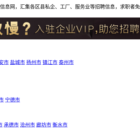
人才招聘信息网，汇集各区县私企、工厂、服务业等招聘信息，求职
安市
盐城市
扬州市
镇江市
泰州市
市
宁德市
市
承德市
沧州市
廊坊市
衡水市