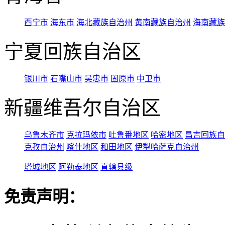
西宁市
海东市
海北藏族自治州
黄南藏族自治州
海南藏族
宁夏回族自治区
银川市
石嘴山市
吴忠市
固原市
中卫市
新疆维吾尔自治区
乌鲁木齐市
克拉玛依市
吐鲁番地区
哈密地区
昌吉回族自
克孜自治州
喀什地区
和田地区
伊犁哈萨克自治州
塔城地区
阿勒泰地区
直辖县级
免责声明：