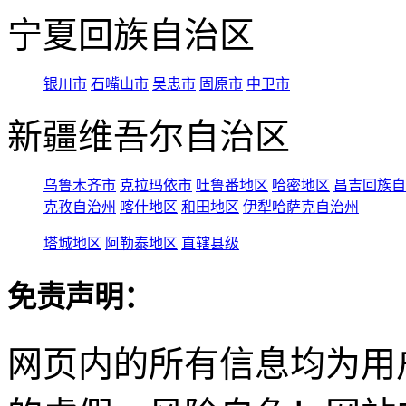
宁夏回族自治区
银川市
石嘴山市
吴忠市
固原市
中卫市
新疆维吾尔自治区
乌鲁木齐市
克拉玛依市
吐鲁番地区
哈密地区
昌吉回族自
克孜自治州
喀什地区
和田地区
伊犁哈萨克自治州
塔城地区
阿勒泰地区
直辖县级
免责声明：
网页内的所有信息均为用